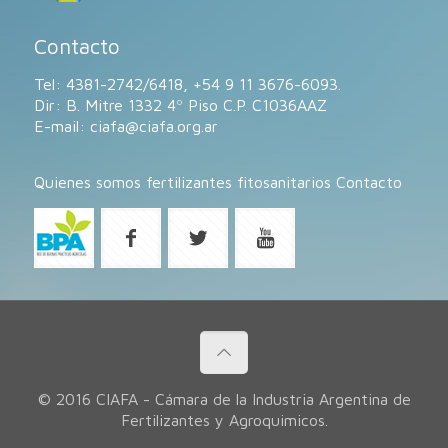
Contacto
Tel: 4381-2742/6418, +54 9 11 3676-6093.
Dir: B. Mitre 1332 4º Piso C.P. C1036AAZ
E-mail:
ciafa@ciafa.org.ar
Quienes somos
fertilizantes
fitosanitarios
Contacto
© 2016 CIAFA - Cámara de la Industria Argentina de
Fertilizantes y Agroquimicos.