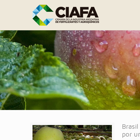
Brasil
por u