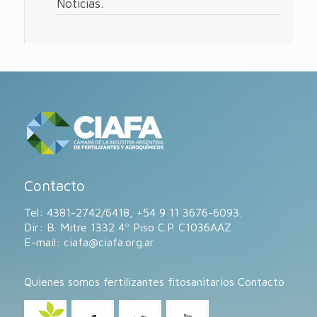
Noticias.
Contacto
Tel: 4381-2742/6418, +54 9 11 3676-6093.
Dir: B. Mitre 1332 4º Piso C.P. C1036AAZ
E-mail:
ciafa@ciafa.org.ar
Quienes somos
fertilizantes
fitosanitarios
Contacto