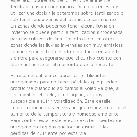
fertilizar más y donde menos. De no hacer esto y
utilizar una dosis fija estaremos sobre fertilizando o
sub fertilizando zonas del lote innecesariamente.
En zonas donde podemos tener alguna lluvia en
invierno se puede partir la fertilización nitrogenada
para los cultivos de fina. Por otro lado, en otras
zonas donde las lluvias invernales son muy erráticas,
conviene poner todo el nitrógeno bien cerca de la
siembra para asegurarse que el cultivo cuente con
dicho nutriente en el momento que lo necesita.
Es recomendable incorporar los fertilizantes
nitrogenados para no tener pérdidas que pueden
producirse cuando lo aplicamos al voleo ya que, al
ser móvil en el suelo, el nitrógeno, es muy
susceptible a sufrir volatilización. Este detalle
impacta mucho más en verano que en invierno por el
aumento de la temperatura y humedad ambiente.
Para contrarrestar este efecto existen fuentes de
nitrógeno protegidas que logran disminuir las
pérdidas de nutriente por esta vía.