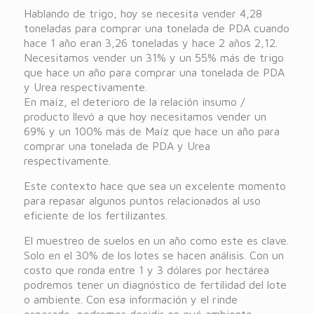
Hablando de trigo, hoy se necesita vender 4,28
toneladas para comprar una tonelada de PDA cuando
hace 1 año eran 3,26 toneladas y hace 2 años 2,12.
Necesitamos vender un 31% y un 55% más de trigo
que hace un año para comprar una tonelada de PDA
y Urea respectivamente.
En maíz, el deterioro de la relación insumo /
producto llevó a que hoy necesitamos vender un
69% y un 100% más de Maíz que hace un año para
comprar una tonelada de PDA y Urea
respectivamente.
Este contexto hace que sea un excelente momento
para repasar algunos puntos relacionados al uso
eficiente de los fertilizantes.
El muestreo de suelos en un año como este es clave.
Solo en el 30% de los lotes se hacen análisis. Con un
costo que ronda entre 1 y 3 dólares por hectárea
podremos tener un diagnóstico de fertilidad del lote
o ambiente. Con esa información y el rinde
esperado, podremos decidir en qué ambiente